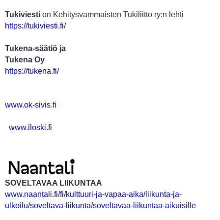
Tukiviesti
on Kehitysvammaisten Tukiliitto ry:n lehti
https://tukiviesti.fi/
Tukena-säätiö ja
Tukena Oy
https://tukena.fi/
www.ok-sivis.fi
www.iloski.fi
SOVELTAVAA LIIKUNTAA
www.naantali.fi/fi/kulttuuri-ja-vapaa-aika/liikunta-ja-
ulkoilu/soveltava-liikunta/soveltavaa-liikuntaa-aikuisille